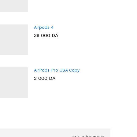
Airpods 4
39 000
DA
AirPods Pro USA Copy
2 000
DA
Voir la boutique