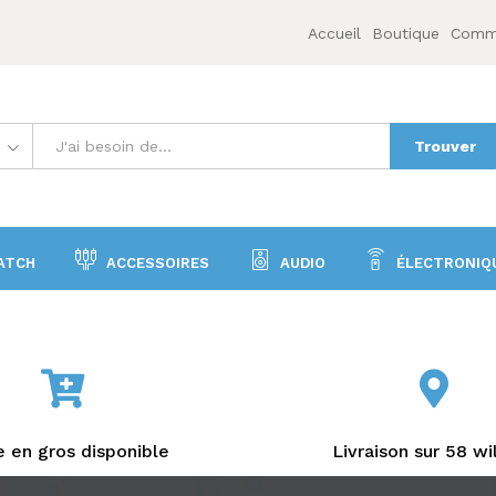
Accueil
Boutique
Comme
Trouver
ATCH
ACCESSOIRES
AUDIO
ÉLECTRONIQ
 en gros disponible
Livraison sur 58 wi