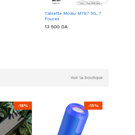
Tablette Modio M797 5G, 7
TABLETT
Pouces
8/512 Go
13 500
DA
14 800
Voir la boutique
-
18
%
-
15
%