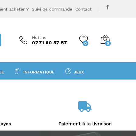
nt acheter ?
Suivi de commande
Contact
Hotline
0771 80 57 57
0
0
UE
INFORMATIQUE
JEUX
layas
Paiement à la livraison