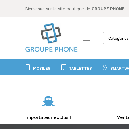
Bienvenue sur le site boutique de
GROUPE PHONE
!
Catégories
MOBILES
TABLETTES
SMARTW
Importateur exclusif
Vente