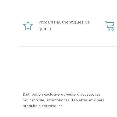
Produits authentiques de
qualité
Distribution exclusive et vente d'accessoires
pour mobile, smartphones, tablettes et divers
produits électroniques
Mobile :
0771 80 57 57