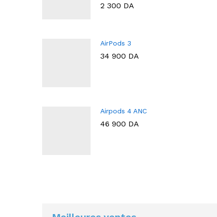
2 300
DA
AirPods 3
34 900
DA
Airpods 4 ANC
46 900
DA
Meilleures ventes