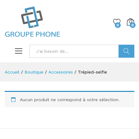
0
0
Trouver
Accueil
/
Boutique
/
Accessoires
/
Trépied-selfie
Aucun produit ne correspond à votre sélection.