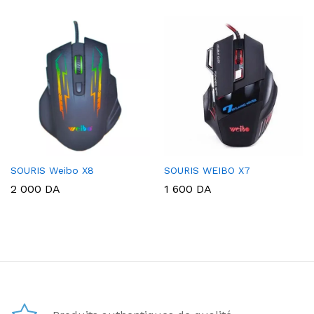
SOURIS Weibo X8
SOURIS WEIBO X7
2 000
DA
1 600
DA