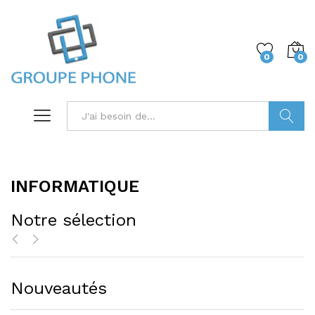
0
0
Trouver
INFORMATIQUE
Notre sélection
Nouveautés