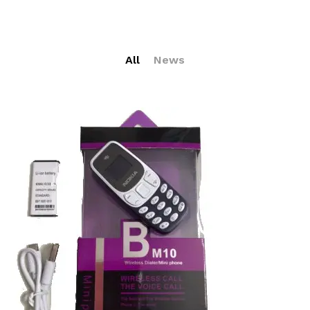
All
News