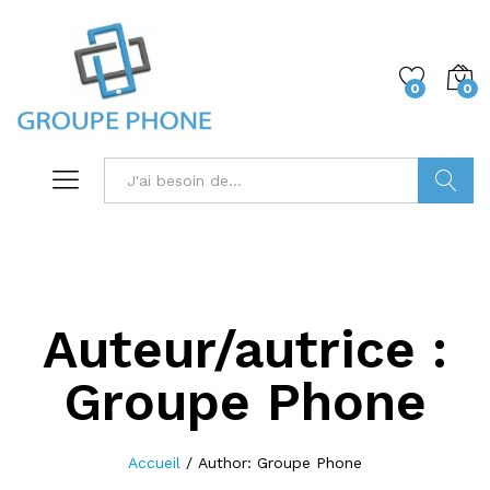
0
0
Trouver
Auteur/autrice :
Groupe Phone
Accueil
/
Author:
Groupe Phone