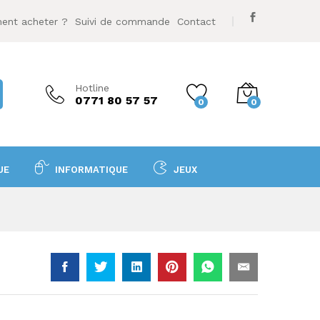
600
DA
Ajouter au panier
nt acheter ?
Suivi de commande
Contact
Hotline
0771 80 57 57
0
0
UE
INFORMATIQUE
JEUX