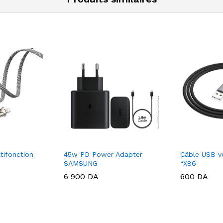
tifonction
45w PD Power Adapter
Câble USB v
SAMSUNG
“X86
6 900
DA
600
DA