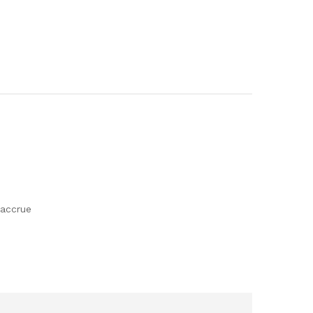
 accrue