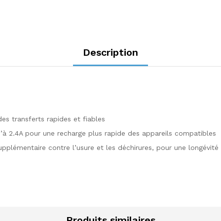
Description
s transferts rapides et fiables
’à 2.4A pour une recharge plus rapide des appareils compatibles
pplémentaire contre l’usure et les déchirures, pour une longévité
Produits similaires