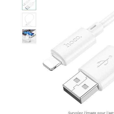
Survolez l'image pour l'agr