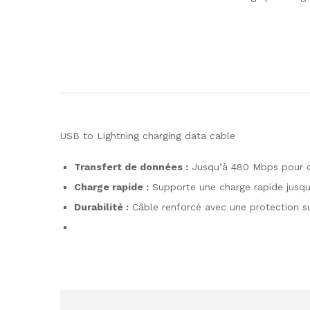
USB to Lightning charging data cable
Transfert de données :
Jusqu’à 480 Mbps pour de
Charge rapide :
Supporte une charge rapide jusqu
Durabilité :
Câble renforcé avec une protection su