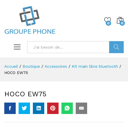
0
0
Trouver
Accueil
/
Boutique
/
Accessoires
/
Kit main libre bluetooth
/
HOCO EW75
HOCO EW75