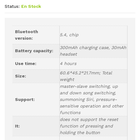
Status:
En Stock
Bluetooth
5.4, chip
version:
300mAh charging case, 30mAh
Battery capacity:
headset
Use time:
4 hours
60.6*45.2*21.7mm; Total
Size:
weight
master-slave switching, up
and down song switching,
Support:
summoning Siri, pressure-
sensitive operation and other
functions
does not support the reset
It:
function of pressing and
holding the button