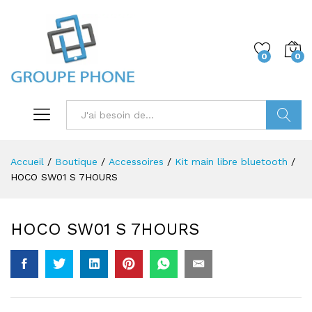
0
0
Trouver
Accueil
/
Boutique
/
Accessoires
/
Kit main libre bluetooth
/
HOCO SW01 S 7HOURS
HOCO SW01 S 7HOURS