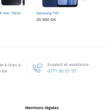
6 4Go 128Go
Samsung F05
20 500
DA
Support et assistance
ite à Oran à
0771 80 57 57
0 DA
Mentions légales