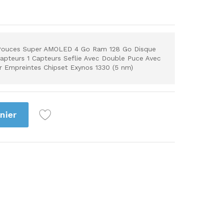
 Pouces Super AMOLED 4 Go Ram 128 Go Disque
pteurs 1 Capteurs Seflie Avec Double Puce Avec
r Empreintes Chipset Exynos 1330 (5 nm)
nier