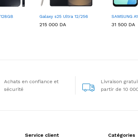
/128GB
Galaxy s25 Ultra 12/256
SAMSUNG A1
215 000
DA
31 500
DA
Achats en confiance et
Livraison gratu
sécurité
partir de 10 00
Service client
Catégories