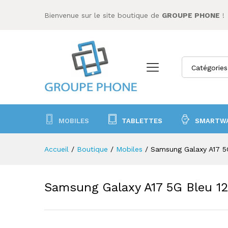
Samsung Galaxy A17 5G Bleu 
Bienvenue sur le site boutique de
GROUPE PHONE
!
Catégories
MOBILES
TABLETTES
SMARTW
Accueil
/
Boutique
/
Mobiles
/
Samsung Galaxy A17 5
Samsung Galaxy A17 5G Bleu 1