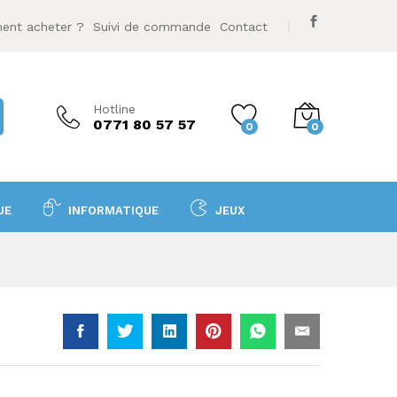
36 500
DA
Ajouter au panier
nt acheter ?
Suivi de commande
Contact
Hotline
0771 80 57 57
0
0
UE
INFORMATIQUE
JEUX