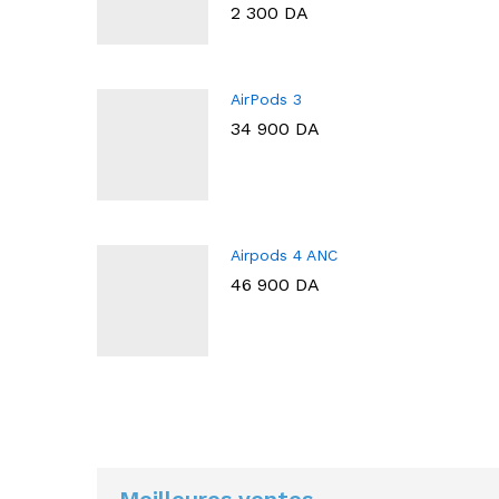
2 300
DA
AirPods 3
34 900
DA
Airpods 4 ANC
46 900
DA
Meilleures ventes