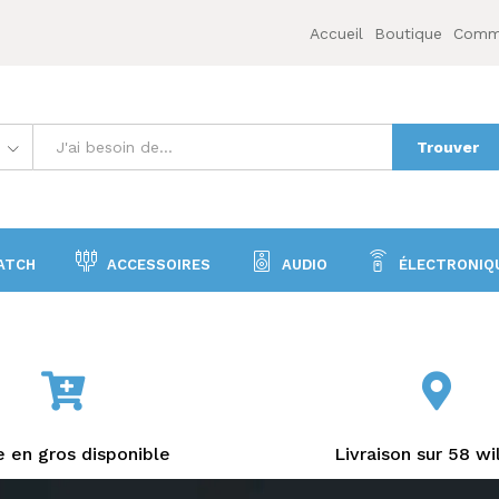
Accueil
Boutique
Comme
Trouver
ATCH
ACCESSOIRES
AUDIO
ÉLECTRONIQ
 en gros disponible
Livraison sur 58 wi