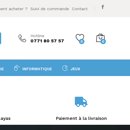
nt acheter ?
Suivi de commande
Contact
Hotline
0771 80 57 57
0
0
UE
INFORMATIQUE
JEUX
layas
Paiement à la livraison