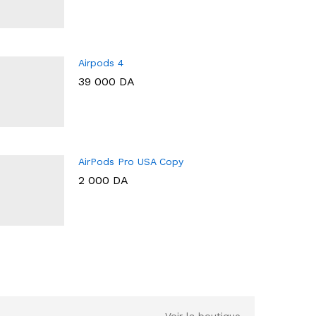
Airpods 4
39 000
DA
AirPods Pro USA Copy
2 000
DA
Voir la boutique