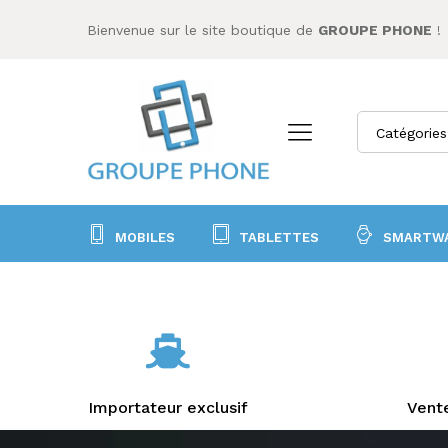
Bienvenue sur le site boutique de
GROUPE PHONE
!
Catégories
MOBILES
TABLETTES
SMARTW
Importateur exclusif
Vente