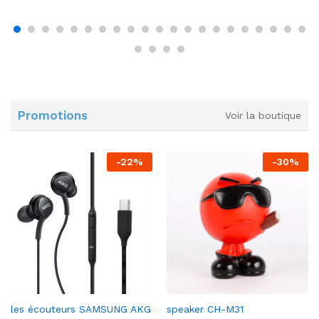
Promotions
Voir la boutique
-
22
%
-
30
%
les écouteurs SAMSUNG AKG
speaker CH-M31