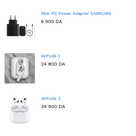
45w PD Power Adapter SAMSUNG
6 900
DA
AirPods 2
24 800
DA
AirPods 3
34 900
DA