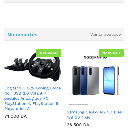
Nouveautés
Voir la boutique
Nouveau
Nouveau
Logitech G G29 Driving Force
Noir USB 2.0 Volant +
pédales Analogique PC,
PlayStation 4, PlayStation 5,
Playstation 3
Samsung Galaxy A17 5G Bleu
71 000
DA
128 Go 4 Go
36 500
DA