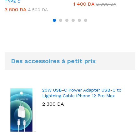
TYPE C
1 400
DA
2 000
DA
3 500
DA
4 500
DA
Des accessoires à petit prix
20W USB-C Power Adapter USB-C to
Lightning Cable iPhone 12 Pro Max
2 300
DA