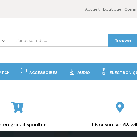
Accueil
Boutique
Comme
Trouver
ATCH
ACCESSOIRES
AUDIO
ÉLECTRONIQ
 en gros disponible
Livraison sur 58 wi