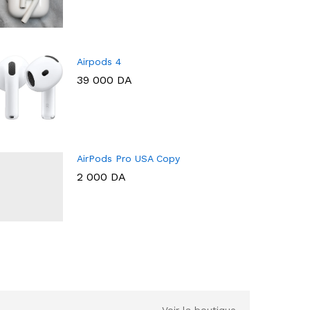
Airpods 4
39 000
DA
AirPods Pro USA Copy
2 000
DA
Voir la boutique