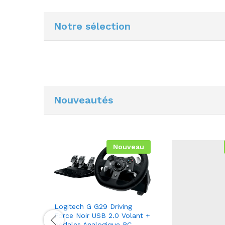
Notre sélection
Nouveautés
Nouveau
Logitech G G29 Driving
Force Noir USB 2.0 Volant +
pédales Analogique PC,