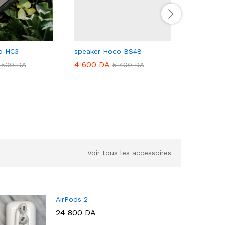
o HC3
speaker Hoco BS48
speaker 
4 600
DA
6 500
D
 500
DA
5 400
DA
Voir tous les accessoires
AirPods 2
24 800
DA