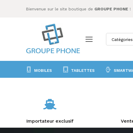
Bienvenue sur le site boutique de
GROUPE PHONE
!
Catégories
MOBILES
TABLETTES
SMARTW
Importateur exclusif
Vente