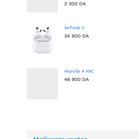
2 300
DA
AirPods 3
34 900
DA
Airpods 4 ANC
46 900
DA
Meilleures ventes