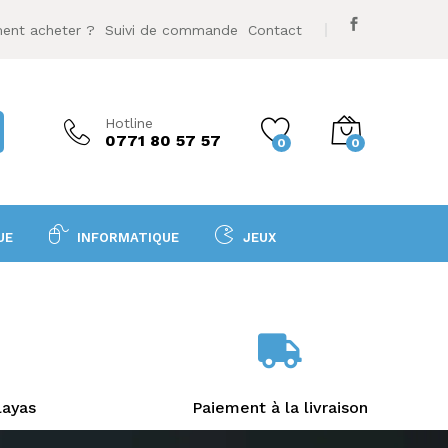
nt acheter ?
Suivi de commande
Contact
Hotline
0771 80 57 57
0
0
UE
INFORMATIQUE
JEUX
layas
Paiement à la livraison